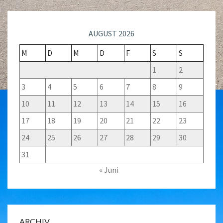
AUGUST 2026
M
D
M
D
F
S
S
1
2
3
4
5
6
7
8
9
10
11
12
13
14
15
16
17
18
19
20
21
22
23
24
25
26
27
28
29
30
31
« Juni
ARCHIV