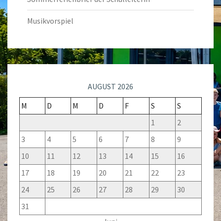
Musikvorspiel
AUGUST 2026
M
D
M
D
F
S
S
1
2
3
4
5
6
7
8
9
10
11
12
13
14
15
16
17
18
19
20
21
22
23
24
25
26
27
28
29
30
31