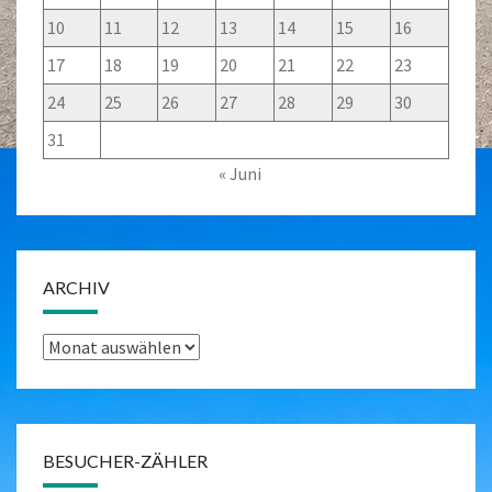
10
11
12
13
14
15
16
17
18
19
20
21
22
23
24
25
26
27
28
29
30
31
« Juni
ARCHIV
Archiv
BESUCHER-ZÄHLER