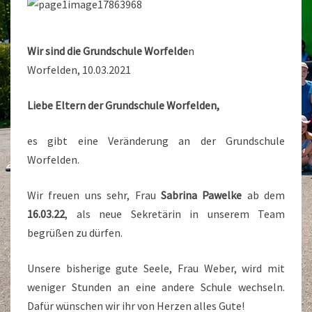
Wir sind die Grundschule Worfelde
n
Worfelden, 10.03.2021
Liebe Eltern der Grundschule Worfelden,
es gibt eine Veränderung an der Grundschule
Worfelden.
Wir freuen uns sehr, Frau
Sabrina Pawelke
ab dem
16.03.22
, als neue Sekretärin in unserem Team
begrüßen zu dürfen.
Unsere bisherige gute Seele, Frau Weber, wird mit
weniger Stunden an eine andere Schule wechseln.
Dafür wünschen wir ihr von Herzen alles Gute!