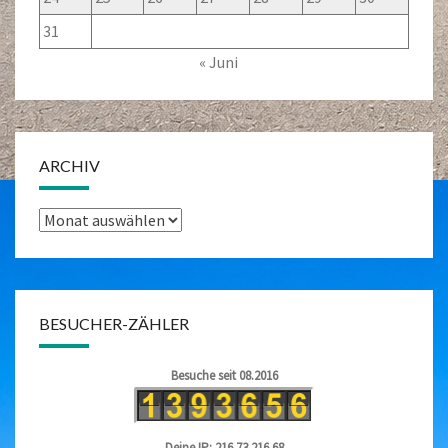
31
« Juni
ARCHIV
Archiv
BESUCHER-ZÄHLER
Besuche seit 08.2016
Deine IP: 216.73.216.68