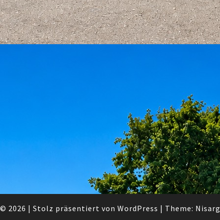
© 2026
|
Stolz präsentiert von
WordPress
|
Theme:
Nisar