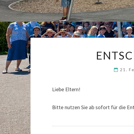
ENTS
21. F
Liebe Eltern!
Bitte nutzen Sie ab sofort für die E