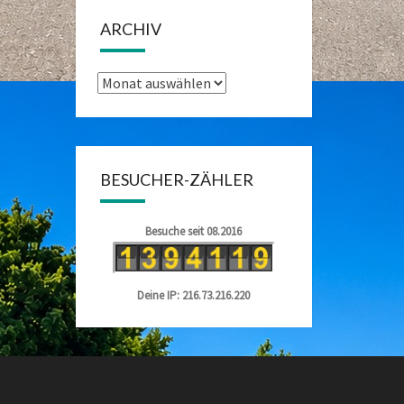
ARCHIV
Archiv
BESUCHER-ZÄHLER
Besuche seit 08.2016
Deine IP: 216.73.216.220
g