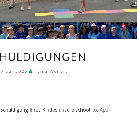
ENTSCHULDIGUNGEN
CHULDIGUNGEN
ebruar 2025
Tanja Wegert
ntschuldigung Ihres Kindes unsere schoolfox-App!!!