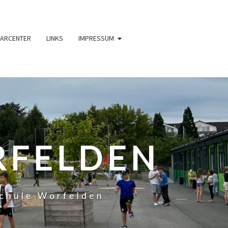
ARCENTER
LINKS
IMPRESSUM
RFELDEN
chule Worfelden