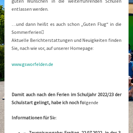
guten Wünschen in die weiterführenden Schulen
entlassen werden.
…und dann heißt es auch schon „Guten Flug“ in die
Sommerferien
Aktuelle Berichterstattungen und Neuigkeiten finden
Sie, nach wie vor, auf unserer Homepage:
www.gsworfelden.de
Damit auch nach den Ferien im Schuljahr 2022/23 der
Schulstart gelingt, habe ich noch fo
lgende
Informationen für Si
e:
– Zeugnisausgabe:
Freitag, 22.07.2022
, in der 3.