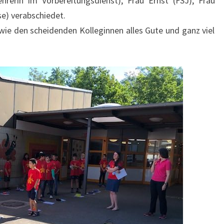
erin im Vorbereitungsdienst), Frau Ernst (FSJ), Frau
se) verabschiedet.
owie den scheidenden Kolleginnen alles Gute und ganz viel