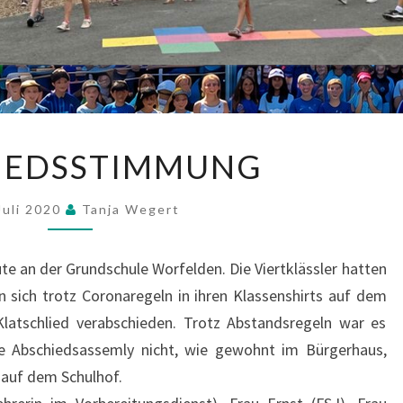
ABSCHIEDSSTIMMUNG
IEDSSTIMMUNG
Juli 2020
Tanja Wegert
te an der Grundschule Worfelden. Die Viertklässler hatten
 sich trotz Coronaregeln in ihren Klassenshirts auf dem
latschlied verabschieden. Trotz Abstandsregeln war es
e Abschiedsassemly nicht, wie gewohnt im Bürgerhaus,
auf dem Schulhof.