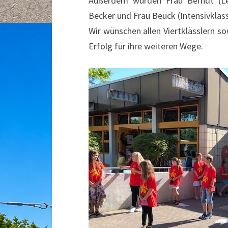
Außerdem wurden Frau Berndt (Lehr
Becker und Frau Beuck (Intensivklas
Wir wünschen allen Viertklässlern s
Erfolg für ihre weiteren Wege.