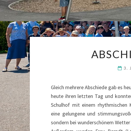
ABSCH
3. 
Gleich mehrere Abschiede gab es heu
heute ihren letzten Tag und konnten
Schulhof mit einem rhythmischen K
eine gelungene und stimmungsvoll
sondern bei wunderschönem Wetter 