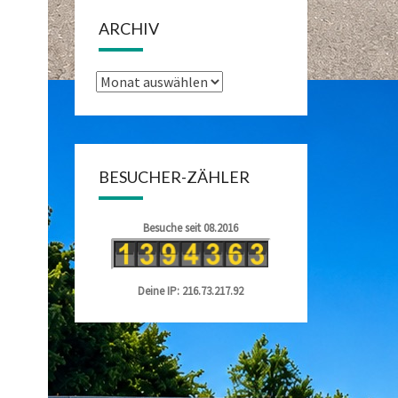
ARCHIV
Archiv
BESUCHER-ZÄHLER
Besuche seit 08.2016
Deine IP: 216.73.217.92