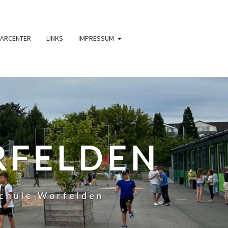
ARCENTER
LINKS
IMPRESSUM
RFELDEN
chule Worfelden