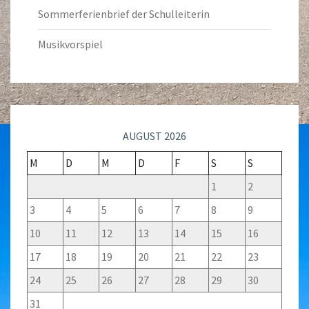
Sommerferienbrief der Schulleiterin
Musikvorspiel
AUGUST 2026
M
D
M
D
F
S
S
1
2
3
4
5
6
7
8
9
10
11
12
13
14
15
16
17
18
19
20
21
22
23
24
25
26
27
28
29
30
31