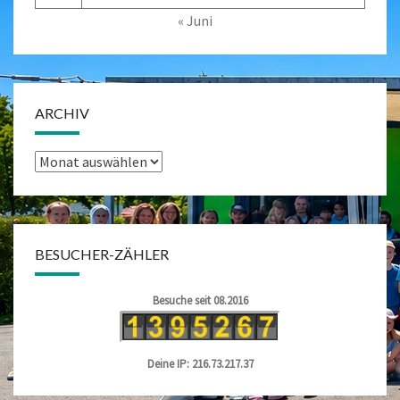
« Juni
ARCHIV
Archiv
BESUCHER-ZÄHLER
Besuche seit 08.2016
Deine IP: 216.73.217.37